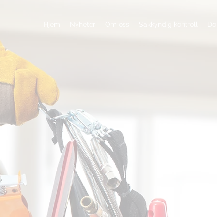
Hjem
Nyheter
Om oss
Sakkyndig kontroll
Do