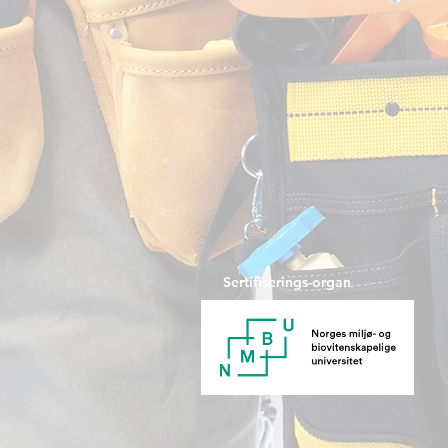
Sertifiserings-organ