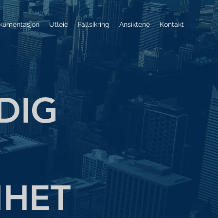
kumentasjon
Utleie
Fallsikring
Ansiktene
Kontakt
DIG
MHET