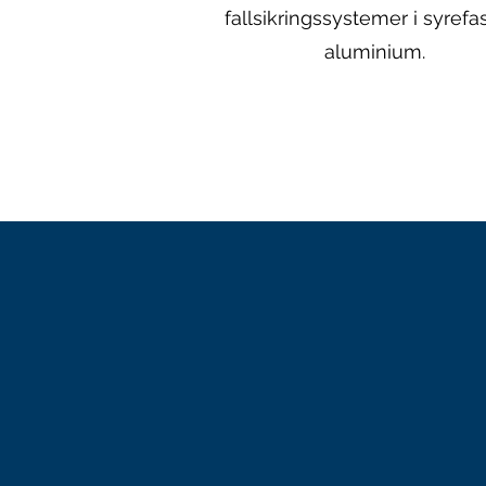
fallsikringssystemer i syrefa
aluminium.