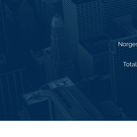
Norges
Tota