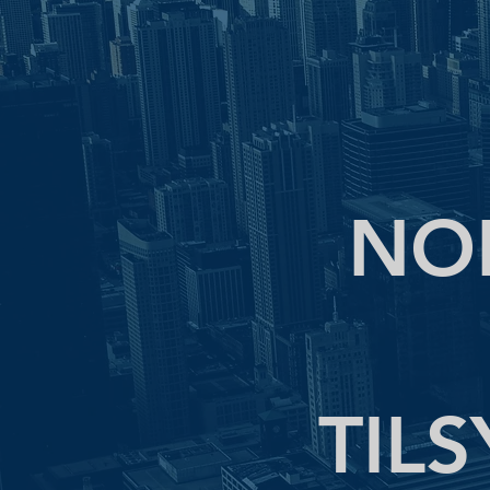
NO
TIL