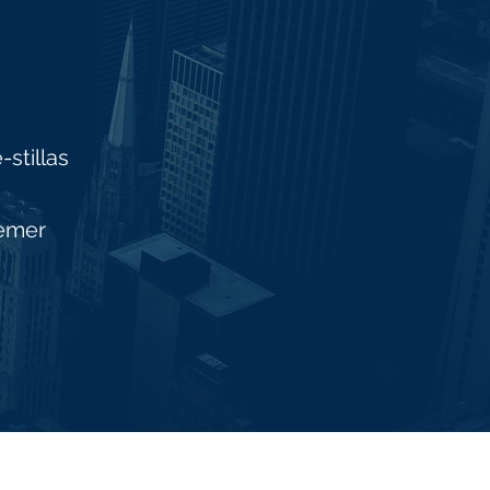
stillas
temer