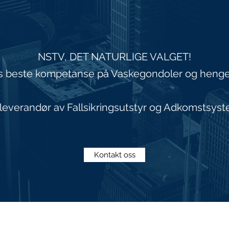
NSTV, DET NATURLIGE VALGET!
 beste kompetanse på Vaskegondoler og henge-
lleverandør av Fallsikringsutstyr og Adkomstsys
Kontakt oss