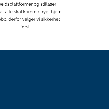
beidsplattformer og stillaser
l at alle skal komme trygt hjem
jobb, derfor velger vi sikkerhet
først.