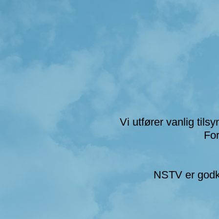
Vi utfører vanlig til
For
NSTV er godkj